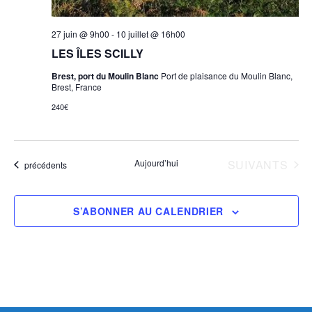
27 juin @ 9h00
-
10 juillet @ 16h00
LES ÎLES SCILLY
Brest, port du Moulin Blanc
Port de plaisance du Moulin Blanc,
Brest, France
240€
ÉVÈNEMENTS
Aujourd’hui
SUIVANTS
Évènements
précédents
S’ABONNER AU CALENDRIER