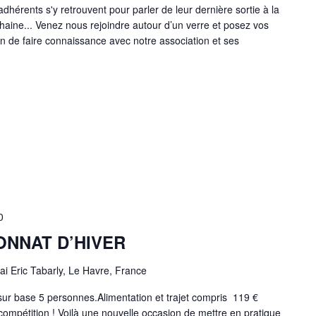
hérents s'y retrouvent pour parler de leur dernière sortie à la
chaine... Venez nous rejoindre autour d’un verre et posez vos
on de faire connaissance avec notre association et ses
0
ONNAT D’HIVER
ai Eric Tabarly, Le Havre, France
r base 5 personnes.Alimentation et trajet compris 119 €
ompétition ! Voilà une nouvelle occasion de mettre en pratique