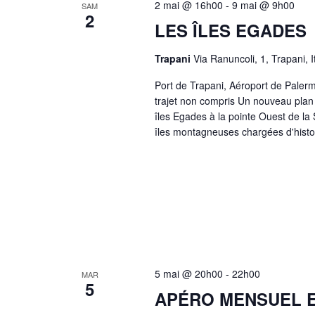
2 mai @ 16h00
-
9 mai @ 9h00
SAM
2
LES ÎLES EGADES
Trapani
Via Ranuncoli, 1, Trapani, I
Port de Trapani, Aéroport de Paler
trajet non compris Un nouveau plan 
îles Egades à la pointe Ouest de la 
îles montagneuses chargées d'histo
5 mai @ 20h00
-
22h00
MAR
5
APÉRO MENSUEL E