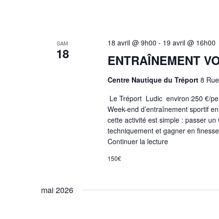
18 avril @ 9h00
-
19 avril @ 16h00
SAM
18
ENTRAÎNEMENT VO
Centre Nautique du Tréport
8 Rue
Le Tréport Ludic environ 250 €/per
Week-end d’entraînement sportif en 
cette activité est simple : passer u
techniquement et gagner en finesse 
Continuer la lecture
150€
mai 2026