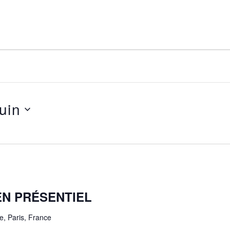
juin
N PRÉSENTIEL
e, Paris, France