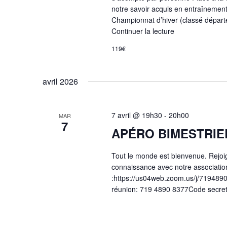
notre savoir acquis en entraînement
Championnat d’hiver (classé départ
Continuer la lecture
119€
avril 2026
7 avril @ 19h30
-
20h00
MAR
7
APÉRO BIMESTRIEL
Tout le monde est bienvenue. Rejoi
connaissance avec notre association
:https://us04web.zoom.us/j/719
réunion: 719 4890 8377Code secre