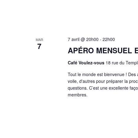
7 avril @ 20h00
-
22h00
MAR
7
APÉRO MENSUEL E
Café Voulez-vous
18 rue du Templ
Tout le monde est bienvenue ! Des ad
voile, d'autres pour préparer la pro
questions. C’est une excellente faç
membres.