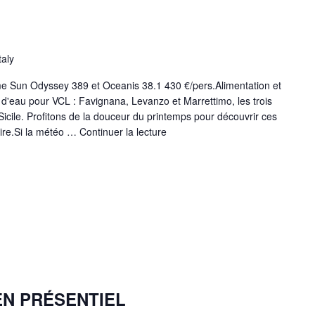
taly
me Sun Odyssey 389 et Oceanis 38.1 430 €/pers.Alimentation et
d'eau pour VCL : Favignana, Levanzo et Marrettimo, les trois
Sicile. Profitons de la douceur du printemps pour découvrir ces
ire.Si la météo …
Continuer la lecture
N PRÉSENTIEL