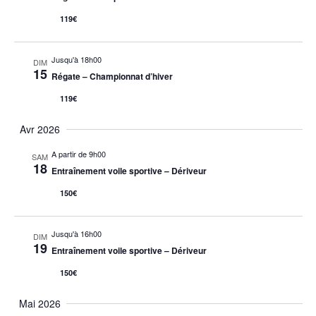
119€
Jusqu'à 18h00
DIM
15
Régate – Championnat d’hiver
119€
Avr 2026
A partir de 9h00
SAM
18
Entraînement voile sportive – Dériveur
150€
Jusqu'à 16h00
DIM
19
Entraînement voile sportive – Dériveur
150€
Mai 2026