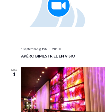
1 septembre @ 19h30
-
20h00
APÉRO BIMESTRIEL EN VISIO
MAR
1