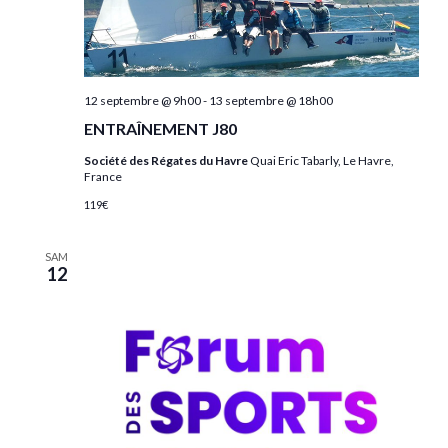
12 septembre @ 9h00
-
13 septembre @ 18h00
ENTRAÎNEMENT J80
Société des Régates du Havre
Quai Eric Tabarly, Le Havre,
France
119€
SAM
12