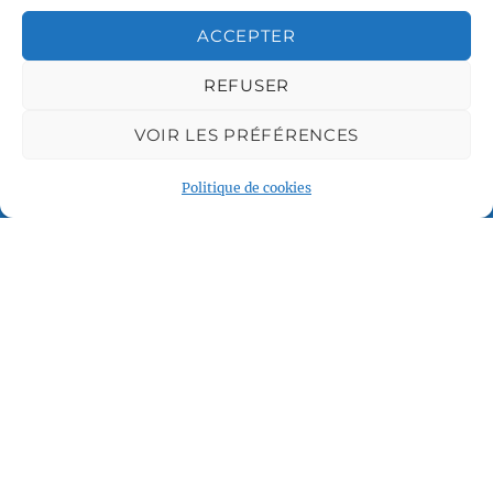
ACCEPTER
Associations partenaires
REFUSER
VOIR LES PRÉFÉRENCES
Politique de cookies
Plan du site
Accueil
Qui sommes nous