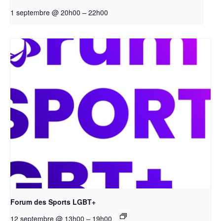
–
1 septembre @ 20h00
22h00
Forum des Sports LGBT+
–
12 septembre @ 13h00
19h00