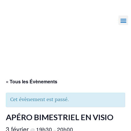
« Tous les Évènements
Cet évènement est passé.
APÉRO BIMESTRIEL EN VISIO
3 février
19h30
20h00
@
–