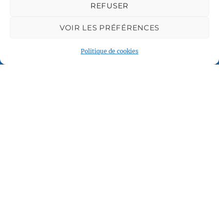
REFUSER
VOIR LES PRÉFÉRENCES
Associations partenaires
Politique de cookies
Plan du site
Accueil
Qui sommes nous