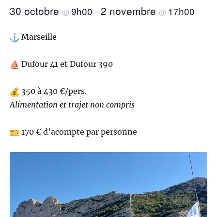
30 octobre
2 novembre
9h00
17h00
@
–
@
Marseille
Dufour 41 et Dufour 390
350 à 430 €/pers.
Alimentation et trajet non compris
170 € d’acompte par personne