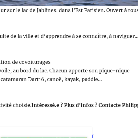
sur le lac de Jablines, dans l’Est Parisien. Ouvert à tous
lte de la ville et d’apprendre à se connaître, à naviguer
ation de covoiturages
voile, au bord du lac. Chacun apporte son pique-nique
 : catamaran Dart16, canoë, kayak, paddle…
ivité choisie.
Intéressé.e ? Plus d’infos ? Contacte Phili