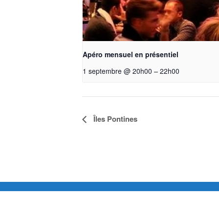
Apéro mensuel en présentiel
–
1 septembre @ 20h00
22h00
Îles Pontines
Navigation
Évènement