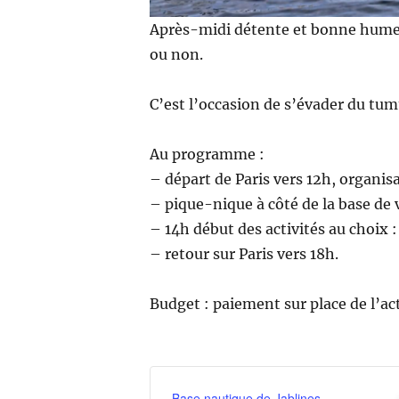
Après-midi détente et bonne humeur 
ou non.
C’est l’occasion de s’évader du tumu
Au programme :
– départ de Paris vers 12h, organis
– pique-nique à côté de la base de 
– 14h début des activités au choix
– retour sur Paris vers 18h.
Budget : paiement sur place de l’act
Base nautique de Jablines