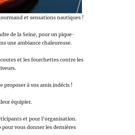
 gourmand et sensations nautiques !
re de la Seine, pour un pique-
s dans une ambiance chaleureuse.
coutes et les fourchettes contre les
iveurs.
e proposer à vos amis indécis !
leur équipier.
ticipants et pour l’organisation.
p pour vous donner les dernières