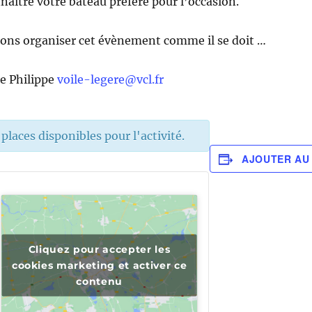
naitre votre bateau préféré pour l’occasion.
sions organiser cet évènement comme il se doit …
e Philippe
voile-legere@vcl.fr
laces disponibles pour l'activité.
AJOUTER AU
Cliquez pour accepter les
cookies marketing et activer ce
contenu