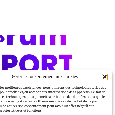
Gérer le consentement aux cookies
 les meilleures expériences, nous utilisons des technologies telles que
 pour stocker et/ou accéder aux informations des appareils. Le fait de
 ces technologies nous permettra de traiter des données telles que le
um des Sports LGBT+
t de navigation ou les ID uniques sur ce site. Le fait de ne pas
u de retirer son consentement peut avoir un effet négatif sur
–
septembre @ 13h00
19h00
aractéristiques et fonctions.