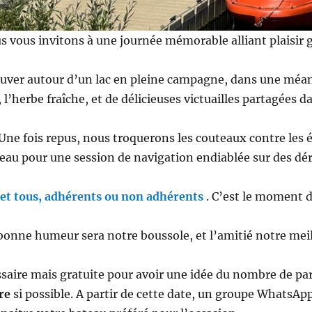
us vous invitons à une journée mémorable alliant plaisir
uver autour d’un lac en pleine campagne, dans une méand
l, l’herbe fraîche, et de délicieuses victuailles partagée
 Une fois repus, nous troquerons les couteaux contre les é
’eau pour une session de navigation endiablée sur des dér
s et tous, adhérents ou non adhérents
. C’est le moment d
bonne humeur sera notre boussole, et l’amitié notre meil
essaire mais gratuite pour avoir une idée du nombre de par
re
si possible. A partir de cette date, un groupe WhatsAp