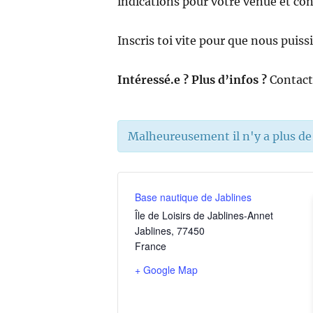
indications pour votre venue et con
Inscris toi vite pour que nous puis
Intéressé.e ? Plus d’infos ?
Contact
Malheureusement il n'y a plus de p
Base nautique de Jablines
Île de Loisirs de Jablines-Annet
Jablines
,
77450
France
+ Google Map