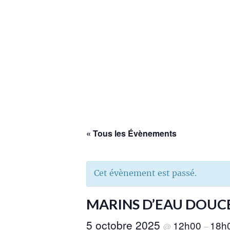
« Tous les Évènements
Cet évènement est passé.
MARINS D’EAU DOUC
5 octobre 2025
12h00
18h
@
–