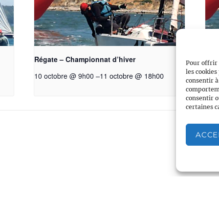
Régate – Championnat d’hiver
Rég
Pour offrir
les cookies
–
11 octobre @ 18h00
10 octobre @ 9h00
7 n
consentir à
comportemen
consentir o
certaines c
ACCE
Associations partenaires