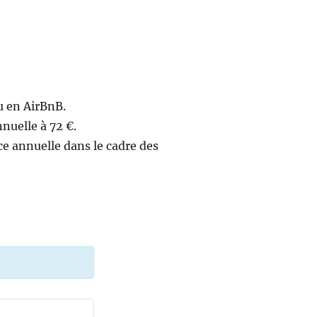
u en AirBnB.
nuelle à 72 €.
e annuelle dans le cadre des