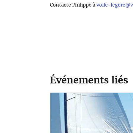
Contacte Philippe à
voile-legere@vc
Événements liés