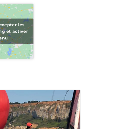
ccepter les
g et activer
tenu