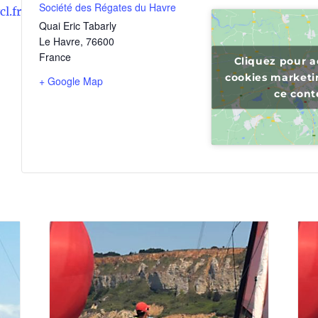
Société des Régates du Havre
l.fr
Quai Eric Tabarly
Le Havre
,
76600
France
Cliquez pour a
cookies marketin
+ Google Map
ce con