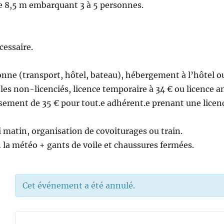
de 8,5 m embarquant 3 à 5 personnes.
cessaire.
nne (transport, hôtel, bateau), hébergement à l’hôtel o
les non-licenciés, licence temporaire à 34 € ou licence an
sement de 35 € pour tout.e adhérent.e prenant une licenc
 matin, organisation de covoiturages ou train.
 la météo + gants de voile et chaussures fermées.
Cet événement a été annulé.