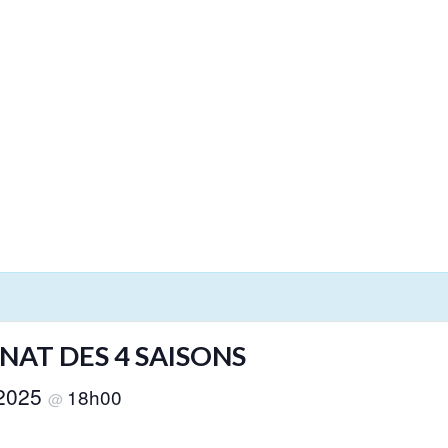
AT DES 4 SAISONS
 2025
18h00
@