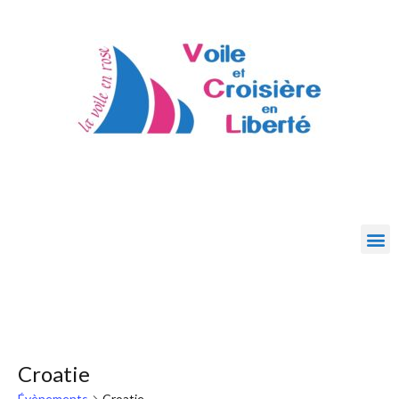
Croatie
Évènements
Croatie