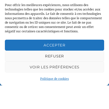
Pour offrir les meilleures expériences, nous utilisons des
technologies telles que les cookies pour stocker et/ou accéder aux
informations des appareils. Le fait de consentir à ces technologies
nous permettra de traiter des données telles que le comportement
de navigation ou les ID uniques sur ce site. Le fait de ne pas
consentir ou de retirer son consentement peut avoir un effet
négatif sur certaines caractéristiques et fonctions.
ACCEPTER
Plan du site
Accueil
REFUSER
Qui sommes nous
VOIR LES PRÉFÉRENCES
Croisières en voilier
Voile légère
Politique de cookies
Voile sportive
Calendrier
Rejoindre l'équipage
Contact
Espace Membre