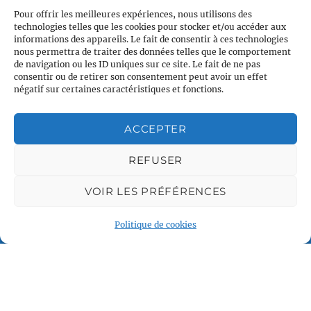
Pour offrir les meilleures expériences, nous utilisons des
technologies telles que les cookies pour stocker et/ou accéder aux
informations des appareils. Le fait de consentir à ces technologies
nous permettra de traiter des données telles que le comportement
de navigation ou les ID uniques sur ce site. Le fait de ne pas
consentir ou de retirer son consentement peut avoir un effet
négatif sur certaines caractéristiques et fonctions.
ACCEPTER
Plan du site
Accueil
REFUSER
Qui sommes nous
VOIR LES PRÉFÉRENCES
Croisières en voilier
Voile légère
Politique de cookies
Voile sportive
Calendrier
Rejoindre l'équipage
Contact
Espace Membre