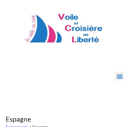
Espagne
Évènements
Espagne