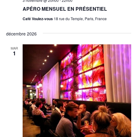
3 novembre @ 20h00
-
22h00
APÉRO MENSUEL EN PRÉSENTIEL
Café Voulez-vous
18 rue du Temple, Paris, France
décembre 2026
MAR
1