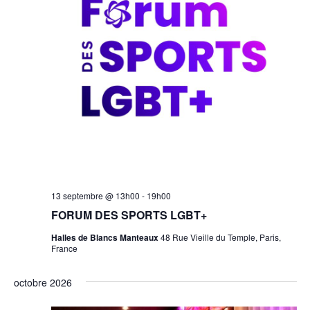
Forum
13 septembre @ 13h00
-
19h00
des
FORUM DES SPORTS LGBT+
Sports
LGBT+
Halles de Blancs Manteaux
48 Rue Vieille du Temple, Paris,
France
octobre 2026