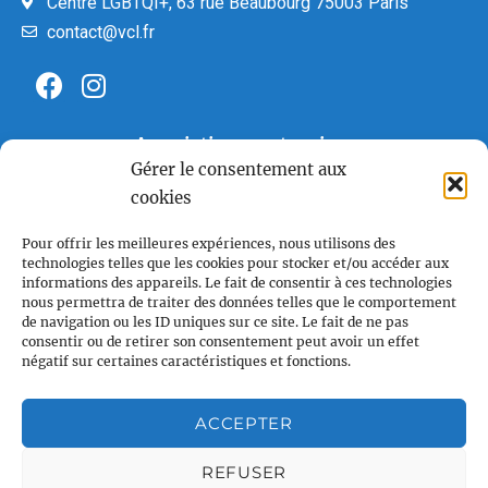
Centre LGBTQI+, 63 rue Beaubourg 75003 Paris
contact@vcl.fr
Associations partenaires
Gérer le consentement aux
cookies
Pour offrir les meilleures expériences, nous utilisons des
technologies telles que les cookies pour stocker et/ou accéder aux
informations des appareils. Le fait de consentir à ces technologies
nous permettra de traiter des données telles que le comportement
de navigation ou les ID uniques sur ce site. Le fait de ne pas
consentir ou de retirer son consentement peut avoir un effet
négatif sur certaines caractéristiques et fonctions.
ACCEPTER
REFUSER
Plan du site