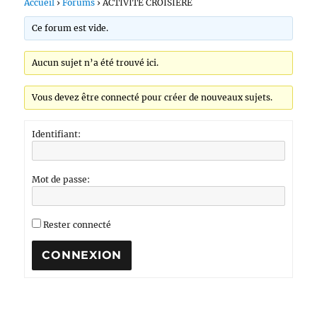
Accueil
›
Forums
›
ACTIVITÉ CROISIÈRE
Ce forum est vide.
Aucun sujet n’a été trouvé ici.
Vous devez être connecté pour créer de nouveaux sujets.
Identifiant:
Mot de passe:
Rester connecté
CONNEXION