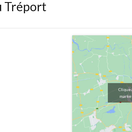
 Tréport
Clique
marke