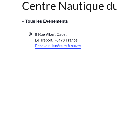
Centre Nautique du
« Tous les Évènements
Adresse
8 Rue Albert Cauet
Le Treport
,
76470
France
Recevoir l’Itinéraire à suivre