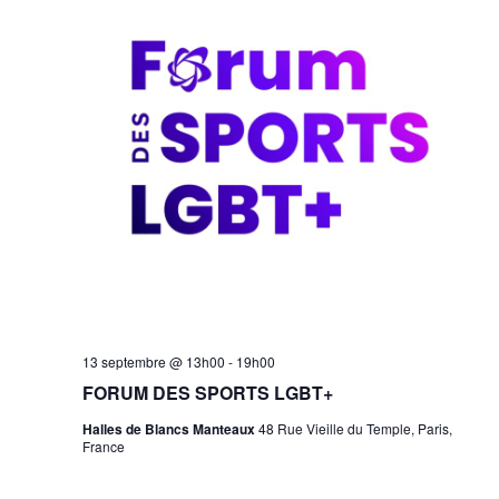
Forum
13 septembre @ 13h00
-
19h00
des
FORUM DES SPORTS LGBT+
Sports
LGBT+
Halles de Blancs Manteaux
48 Rue Vieille du Temple, Paris,
France