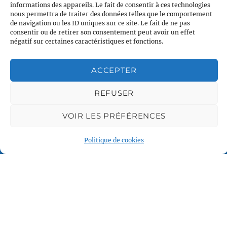
informations des appareils. Le fait de consentir à ces technologies
nous permettra de traiter des données telles que le comportement
de navigation ou les ID uniques sur ce site. Le fait de ne pas
consentir ou de retirer son consentement peut avoir un effet
Associations partenaires
négatif sur certaines caractéristiques et fonctions.
ACCEPTER
REFUSER
VOIR LES PRÉFÉRENCES
Politique de cookies
Plan du site
Accueil
Qui sommes nous