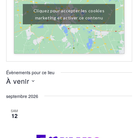
Cliquez pour accepter les cookies
marketing et activer ce contenu
Évènements pour ce lieu
À venir
Sélectionnez
septembre 2026
une
date.
SAM
12