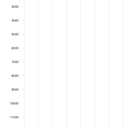
day.
day.
day.
day.
day.
day.
day.
3h00
4h00
5h00
6h00
7h00
8h00
9h00
10h00
11h00