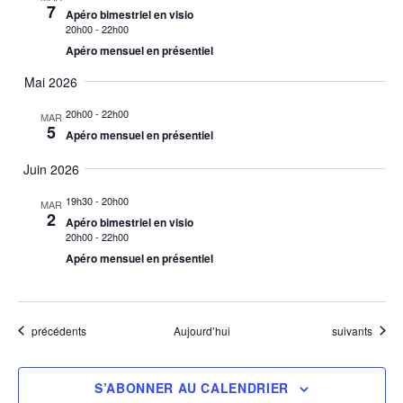
7
Apéro bimestriel en visio
20h00
-
22h00
Apéro mensuel en présentiel
Mai 2026
20h00
-
22h00
MAR
5
Apéro mensuel en présentiel
Juin 2026
19h30
-
20h00
MAR
2
Apéro bimestriel en visio
20h00
-
22h00
Apéro mensuel en présentiel
Évènements
Évènements
précédents
Aujourd’hui
suivants
S’ABONNER AU CALENDRIER