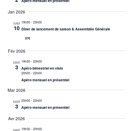
Apéro mensuel en présentiel
Jan 2026
19h30
-
23h00
SAM
10
Dîner de lancement de saison & Assemblée Générale
37€
Fév 2026
19h30
-
20h00
MAR
3
Apéro bimestriel en visio
20h00
-
22h00
Apéro mensuel en présentiel
Mar 2026
20h00
-
22h00
MAR
3
Apéro mensuel en présentiel
Avr 2026
19h30
-
20h00
MAR