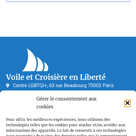
Voile et Croisière en Liberté
Centre LGBTQI+, 63 rue Beaubourg 75003 Paris
contact@vcl.fr
Gérer le consentement aux
cookies
Pour offrir les meilleures expériences, nous utilisons des
Associations partenaires
technologies telles que les cookies pour stocker et/ou accéder aux
informations des appareils. Le fait de consentir à ces technologies
nous permettra de traiter des données telles que le comportement