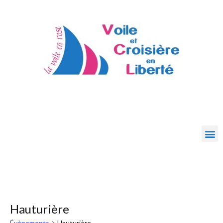
Hauturière
Évènements
Hauturière