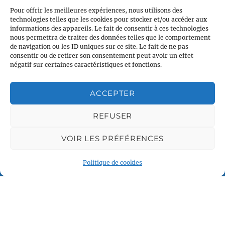
Pour offrir les meilleures expériences, nous utilisons des
technologies telles que les cookies pour stocker et/ou accéder aux
informations des appareils. Le fait de consentir à ces technologies
nous permettra de traiter des données telles que le comportement
de navigation ou les ID uniques sur ce site. Le fait de ne pas
consentir ou de retirer son consentement peut avoir un effet
négatif sur certaines caractéristiques et fonctions.
ACCEPTER
Plan du site
Accueil
REFUSER
Qui sommes nous
VOIR LES PRÉFÉRENCES
Croisières en voilier
Voile légère
Politique de cookies
Voile sportive
Calendrier
Rejoindre l'équipage
Contact
Espace Membre