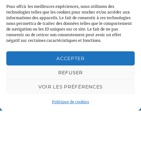
Pour offrir les meilleures expériences, nous utilisons des
technologies telles que les cookies pour stocker et/ou accéder aux
informations des appareils. Le fait de consentir à ces technologies
nous permettra de traiter des données telles que le comportement
de navigation ou les ID uniques sur ce site. Le fait de ne pas
consentir ou de retirer son consentement peut avoir un effet
négatif sur certaines caractéristiques et fonctions.
ACCEPTER
Plan du site
Accueil
REFUSER
Qui sommes nous
VOIR LES PRÉFÉRENCES
Croisières en voilier
Voile légère
Politique de cookies
Voile sportive
Calendrier
Rejoindre l'équipage
Contact
Espace Membre