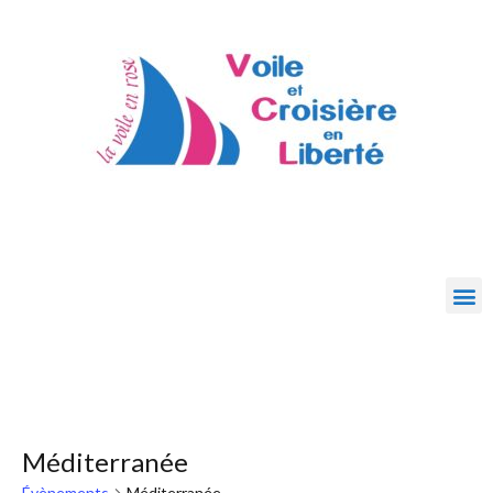
Méditerranée
Évènements
Méditerranée