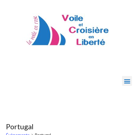
Portugal
Évènements
Portugal