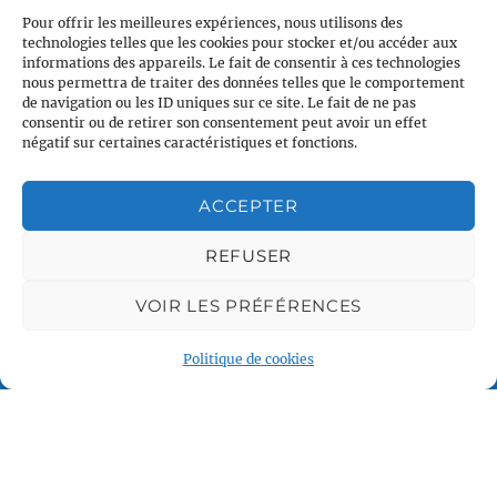
Pour offrir les meilleures expériences, nous utilisons des
technologies telles que les cookies pour stocker et/ou accéder aux
informations des appareils. Le fait de consentir à ces technologies
nous permettra de traiter des données telles que le comportement
de navigation ou les ID uniques sur ce site. Le fait de ne pas
consentir ou de retirer son consentement peut avoir un effet
négatif sur certaines caractéristiques et fonctions.
ACCEPTER
Plan du site
Accueil
REFUSER
Qui sommes nous
VOIR LES PRÉFÉRENCES
Croisières en voilier
Voile légère
Politique de cookies
Voile sportive
Calendrier
Rejoindre l'équipage
Contact
Espace Membre