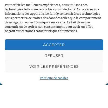
Pour offrir les meilleures expériences, nous utilisons des
technologies telles que les cookies pour stocker et/ou accéder aux
informations des appareils. Le fait de consentir à ces technologies
nous permettra de traiter des données telles que le comportement
de navigation ou les ID uniques sur ce site. Le fait de ne pas
consentir ou de retirer son consentement peut avoir un effet
négatif sur certaines caractéristiques et fonctions.
ACCEPTER
Plan du site
Accueil
REFUSER
Qui sommes nous
VOIR LES PRÉFÉRENCES
Croisières en voilier
Voile légère
Politique de cookies
Voile sportive
Calendrier
Rejoindre l'équipage
Contact
Espace Membre