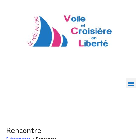
Rencontre
Évènements
Rencontre