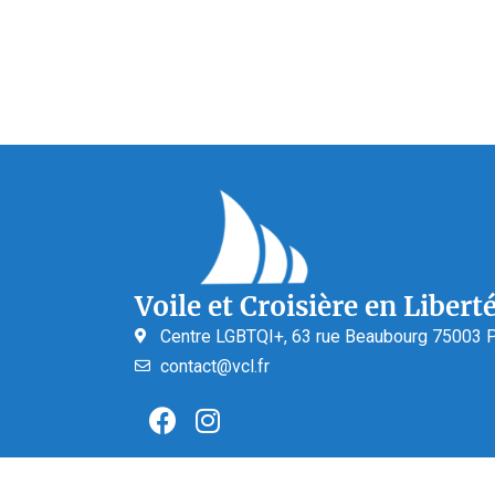
Voile et Croisière en Libert
Centre LGBTQI+, 63 rue Beaubourg 75003 P
contact@vcl.fr