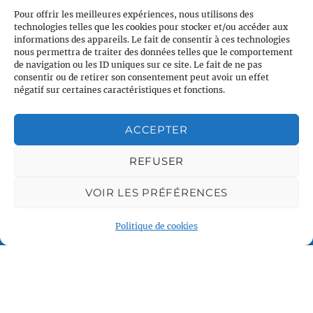
Pour offrir les meilleures expériences, nous utilisons des
technologies telles que les cookies pour stocker et/ou accéder aux
informations des appareils. Le fait de consentir à ces technologies
nous permettra de traiter des données telles que le comportement
de navigation ou les ID uniques sur ce site. Le fait de ne pas
consentir ou de retirer son consentement peut avoir un effet
négatif sur certaines caractéristiques et fonctions.
ACCEPTER
Plan du site
Accueil
REFUSER
Qui sommes nous
VOIR LES PRÉFÉRENCES
Croisières en voilier
Voile légère
Politique de cookies
Voile sportive
Calendrier
Rejoindre l'équipage
Contact
Espace Membre