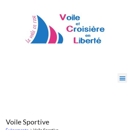
Voile Sportive
Évènements
Voile Sportive