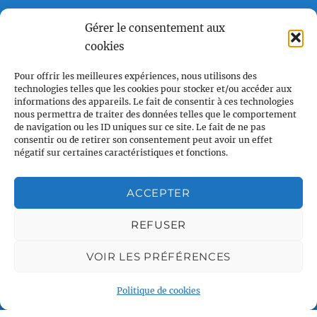
22h00
Gérer le consentement aux
23h00
cookies
Associations partenaires
00
Pour offrir les meilleures expériences, nous utilisons des
technologies telles que les cookies pour stocker et/ou accéder aux
informations des appareils. Le fait de consentir à ces technologies
nous permettra de traiter des données telles que le comportement
de navigation ou les ID uniques sur ce site. Le fait de ne pas
consentir ou de retirer son consentement peut avoir un effet
négatif sur certaines caractéristiques et fonctions.
ACCEPTER
REFUSER
VOIR LES PRÉFÉRENCES
Plan du site
Politique de cookies
Accueil
Qui sommes nous