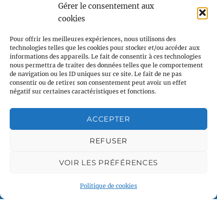
Gérer le consentement aux
23h00
cookies
Associations partenaires
00
Pour offrir les meilleures expériences, nous utilisons des
technologies telles que les cookies pour stocker et/ou accéder aux
informations des appareils. Le fait de consentir à ces technologies
nous permettra de traiter des données telles que le comportement
de navigation ou les ID uniques sur ce site. Le fait de ne pas
consentir ou de retirer son consentement peut avoir un effet
négatif sur certaines caractéristiques et fonctions.
ACCEPTER
REFUSER
VOIR LES PRÉFÉRENCES
Plan du site
Accueil
Politique de cookies
Qui sommes nous
Croisières en voilier