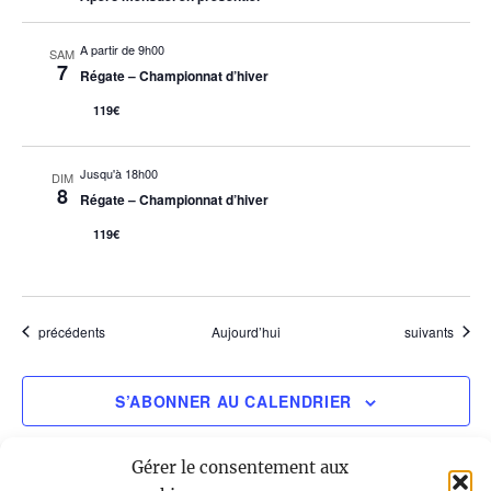
A partir de 9h00
SAM
7
Régate – Championnat d’hiver
119€
Jusqu'à 18h00
DIM
8
Régate – Championnat d’hiver
119€
Évènements
Évènements
précédents
Aujourd’hui
suivants
S’ABONNER AU CALENDRIER
Gérer le consentement aux