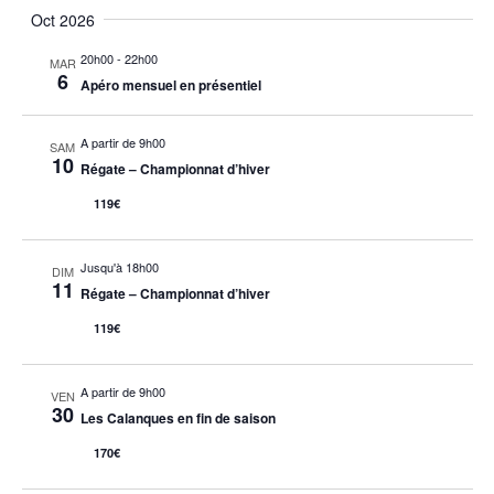
Oct 2026
20h00
-
22h00
MAR
6
Apéro mensuel en présentiel
A partir de 9h00
SAM
10
Régate – Championnat d’hiver
119€
Jusqu'à 18h00
DIM
11
Régate – Championnat d’hiver
119€
A partir de 9h00
VEN
30
Les Calanques en fin de saison
170€