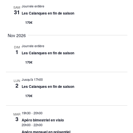
Journée entière
SAM
31
Les Calanques en fin de saison
170€
Nov 2026
Journée entière
DIM
1
Les Calanques en fin de saison
170€
Jusqu'à 17h00
LUN
2
Les Calanques en fin de saison
170€
19h30
-
20h00
MAR
3
Apéro bimestriel en visio
20h00
-
22h00
Apéro mensuel en présentiel