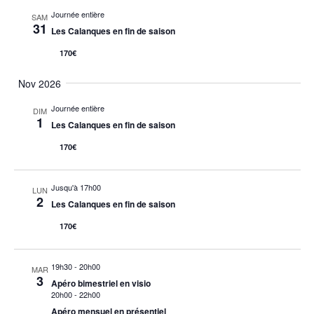
Journée entière
SAM
31
Les Calanques en fin de saison
170€
Nov 2026
Journée entière
DIM
1
Les Calanques en fin de saison
170€
Jusqu'à 17h00
LUN
2
Les Calanques en fin de saison
170€
19h30
-
20h00
MAR
3
Apéro bimestriel en visio
20h00
-
22h00
Apéro mensuel en présentiel