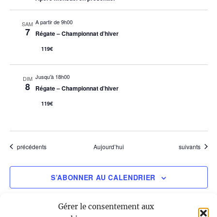
A partir de 9h00
SAM
7
Régate – Championnat d’hiver
119€
Jusqu'à 18h00
DIM
8
Régate – Championnat d’hiver
119€
Évènements
Évènements
précédents
Aujourd’hui
suivants
S’ABONNER AU CALENDRIER
Gérer le consentement aux