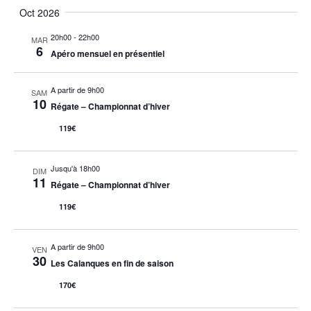
Oct 2026
20h00
-
22h00
MAR
6
Apéro mensuel en présentiel
A partir de 9h00
SAM
10
Régate – Championnat d’hiver
119€
Jusqu'à 18h00
DIM
11
Régate – Championnat d’hiver
119€
A partir de 9h00
VEN
30
Les Calanques en fin de saison
170€