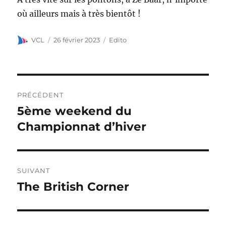
où ailleurs mais à très bientôt !
VCL
26 février 2023
Edito
PRÉCÉDENT
5ème weekend du
Championnat d’hiver
SUIVANT
The British Corner