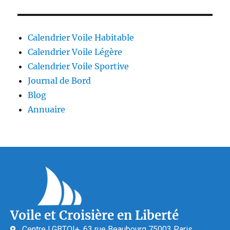
Calendrier Voile Habitable
Calendrier Voile Légère
Calendrier Voile Sportive
Journal de Bord
Blog
Annuaire
Voile et Croisière en Liberté
Centre LGBTQI+, 63 rue Beaubourg 75003 Paris