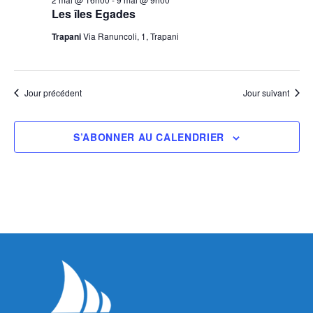
Les îles Egades
Trapani
Via Ranuncoli, 1, Trapani
Jour précédent
Jour suivant
S’ABONNER AU CALENDRIER