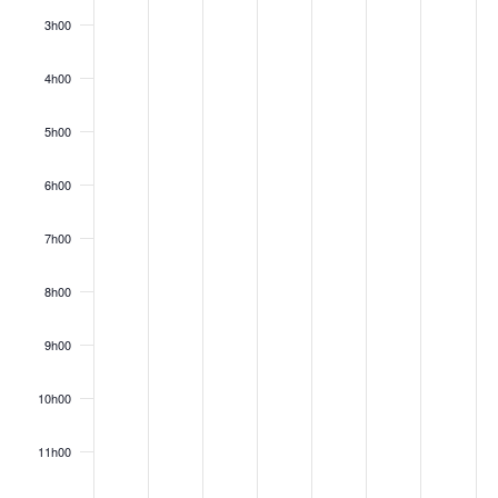
day.
day.
day.
day.
day.
day.
day.
3h00
4h00
5h00
6h00
7h00
8h00
9h00
10h00
11h00