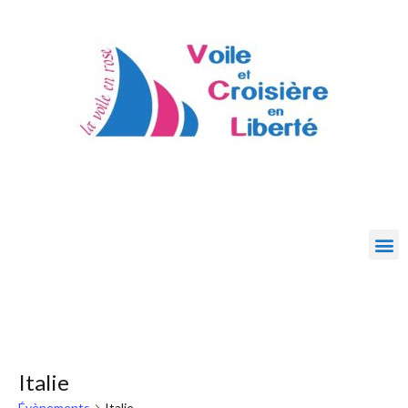
Italie
Évènements
Italie