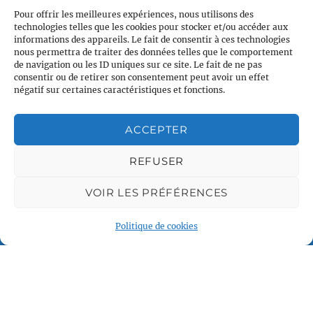
Pour offrir les meilleures expériences, nous utilisons des
technologies telles que les cookies pour stocker et/ou accéder aux
informations des appareils. Le fait de consentir à ces technologies
nous permettra de traiter des données telles que le comportement
de navigation ou les ID uniques sur ce site. Le fait de ne pas
consentir ou de retirer son consentement peut avoir un effet
négatif sur certaines caractéristiques et fonctions.
ACCEPTER
Plan du site
Accueil
REFUSER
Qui sommes nous
VOIR LES PRÉFÉRENCES
Croisières en voilier
Voile légère
Politique de cookies
Voile sportive
Calendrier
Rejoindre l'équipage
Contact
Espace Membre