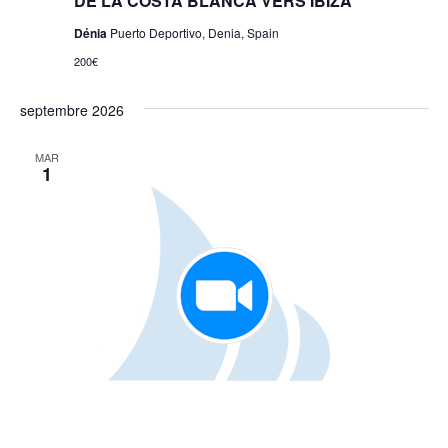
DE LA COSTA BLANCA VERS IBIZA
Dénia
Puerto Deportivo, Denia, Spain
200€
septembre 2026
MAR
1