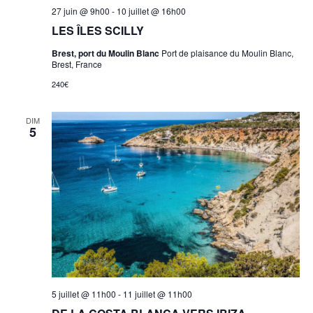
27 juin @ 9h00
-
10 juillet @ 16h00
LES ÎLES SCILLY
Brest, port du Moulin Blanc
Port de plaisance du Moulin Blanc,
Brest, France
240€
DIM
5
5 juillet @ 11h00
-
11 juillet @ 11h00