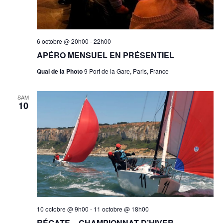
6 octobre @ 20h00
-
22h00
APÉRO MENSUEL EN PRÉSENTIEL
Quai de la Photo
9 Port de la Gare, Paris, France
SAM
10
10 octobre @ 9h00
-
11 octobre @ 18h00
RÉGATE – CHAMPIONNAT D’HIVER