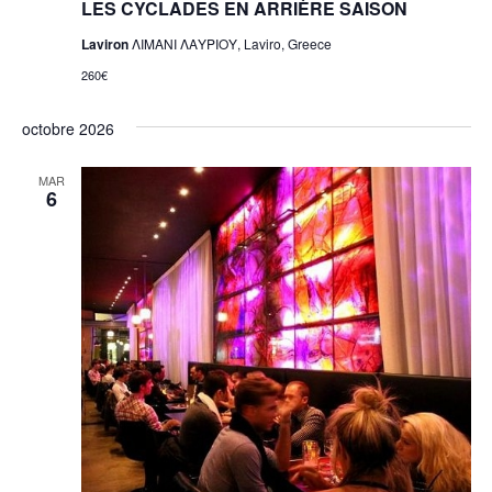
LES CYCLADES EN ARRIÈRE SAISON
Laviron
ΛΙΜΑΝΙ ΛΑΥΡΙΟΥ, Laviro, Greece
260€
octobre 2026
MAR
6