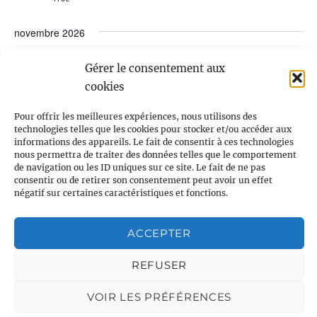
novembre 2026
MAR
Gérer le consentement aux
3
cookies
Pour offrir les meilleures expériences, nous utilisons des
technologies telles que les cookies pour stocker et/ou accéder aux
informations des appareils. Le fait de consentir à ces technologies
nous permettra de traiter des données telles que le comportement
de navigation ou les ID uniques sur ce site. Le fait de ne pas
consentir ou de retirer son consentement peut avoir un effet
négatif sur certaines caractéristiques et fonctions.
ACCEPTER
REFUSER
3 novembre @ 19h30
-
20h00
VOIR LES PRÉFÉRENCES
APÉRO BIMESTRIEL EN VISIO