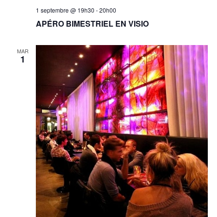
1 septembre @ 19h30
-
20h00
APÉRO BIMESTRIEL EN VISIO
MAR
1