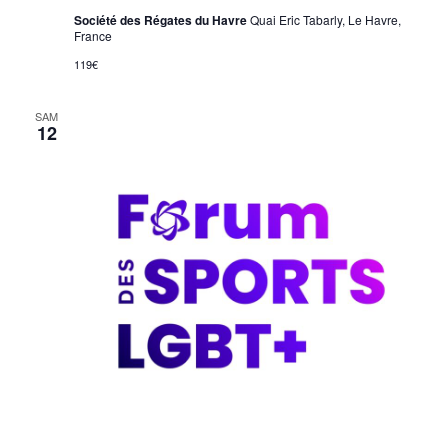
Société des Régates du Havre
Quai Eric Tabarly, Le Havre,
France
119€
SAM
12