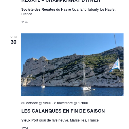
Société des Régates du Havre
Quai Eric Tabarly, Le Havre,
France
119€
VEN
30
30 octobre @ 9h00
-
2 novembre @ 17h00
LES CALANQUES EN FIN DE SAISON
Vieux Port
quai de rive neuve, Marseilles, France
170€