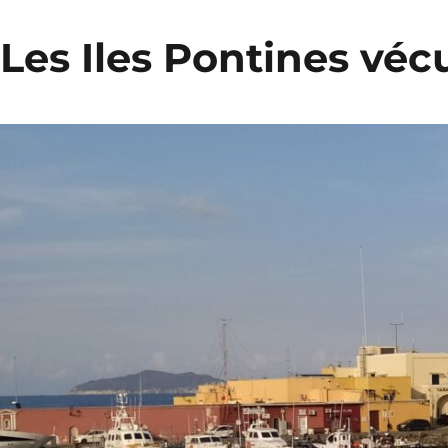
Les Iles Pontines véc