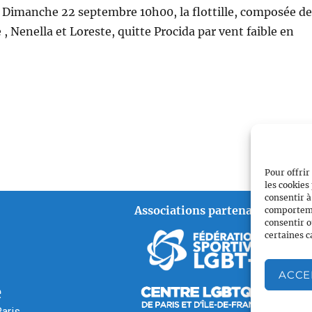
 Dimanche 22 septembre 10h00, la flottille, composée de
e , Nenella et Loreste, quitte Procida par vent faible en
Pour offrir
les cookies
consentir à
Associations partenaires
comportemen
consentir o
certaines c
ACCE
é
aris