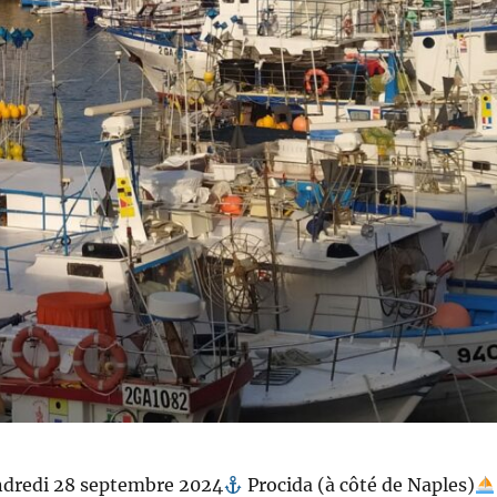
ndredi 28 septembre 2024
Procida (à côté de Naples)