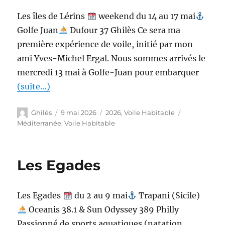
Les îles de Lérins
weekend du 14 au 17 mai
Golfe Juan
Dufour 37 Ghilès Ce sera ma
première expérience de voile, initié par mon
ami Yves-Michel Ergal. Nous sommes arrivés le
mercredi 13 mai à Golfe-Juan pour embarquer
(suite…)
Ghilès
9 mai 2026
2026
,
Voile Habitable
Méditerranée
,
Voile Habitable
Les Egades
Les Egades
du 2 au 9 mai
Trapani (Sicile)
Oceanis 38.1 & Sun Odyssey 389 Philly
Passionné de sports aquatiques (natation,