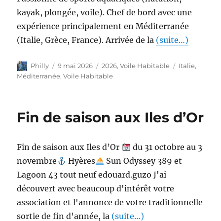
kayak, plongée, voile). Chef de bord avec une
expérience principalement en Méditerranée
(Italie, Grèce, France). Arrivée de la
(suite…)
Philly
9 mai 2026
2026
,
Voile Habitable
Italie
,
Méditerranée
,
Voile Habitable
Fin de saison aux Iles d’Or
Fin de saison aux Iles d’Or
du 31 octobre au 3
novembre
Hyères
Sun Odyssey 389 et
Lagoon 43 tout neuf edouard.guzo J'ai
découvert avec beaucoup d'intérêt votre
association et l'annonce de votre traditionnelle
sortie de fin d'année, la
(suite…)