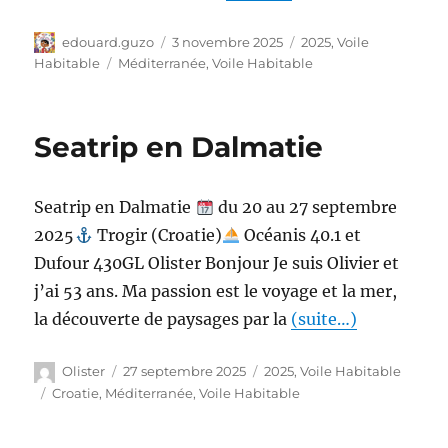
edouard.guzo
3 novembre 2025
2025
,
Voile
Habitable
Méditerranée
,
Voile Habitable
Seatrip en Dalmatie
Seatrip en Dalmatie
du 20 au 27 septembre
2025
Trogir (Croatie)
Océanis 40.1 et
Dufour 430GL Olister Bonjour Je suis Olivier et
j’ai 53 ans. Ma passion est le voyage et la mer,
la découverte de paysages par la
(suite…)
Olister
27 septembre 2025
2025
,
Voile Habitable
Croatie
,
Méditerranée
,
Voile Habitable