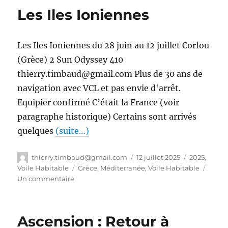
Les Iles Ioniennes
Les Iles Ioniennes du 28 juin au 12 juillet Corfou
(Grèce) 2 Sun Odyssey 410
thierry.timbaud@gmail.com Plus de 30 ans de
navigation avec VCL et pas envie d'arrêt.
Equipier confirmé C’était la France (voir
paragraphe historique) Certains sont arrivés
quelques
(suite…)
thierry.timbaud@gmail.com
12 juillet 2025
2025
,
Voile Habitable
Grèce
,
Méditerranée
,
Voile Habitable
Un commentaire
Ascension : Retour à