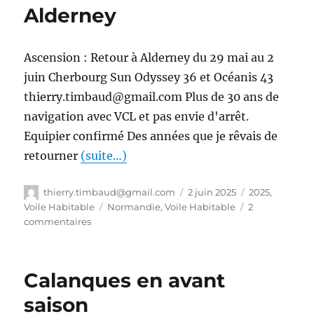
Alderney
Ascension : Retour à Alderney du 29 mai au 2
juin Cherbourg Sun Odyssey 36 et Océanis 43
thierry.timbaud@gmail.com Plus de 30 ans de
navigation avec VCL et pas envie d'arrêt.
Equipier confirmé Des années que je rêvais de
retourner
(suite…)
thierry.timbaud@gmail.com
2 juin 2025
2025
,
Voile Habitable
Normandie
,
Voile Habitable
2
commentaires
Calanques en avant
saison