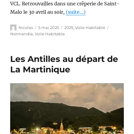
VCL. Retrouvailles dans une crêperie de Saint-
Malo le 30 avril au soir,
(suite…)
Nicolas
5 mai 2025
2025
,
Voile Habitable
Normandie
,
Voile Habitable
Les Antilles au départ de
La Martinique