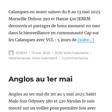
Calanques en avant saison du 8 au 13 mai 2025
Marseille Dufour 390 et Hanse 410 JEREM
decouvrir et partager de bons moment en mer
dans la bienveillance en communauté Cap sur
les Calanques avec VCL : 5 jours de
(suite…)
JEREM
13 mai 2025
2025
,
Voile Habitable
Méditerranée
,
Voile Habitable
2 commentaires
Anglos au 1er mai
Anglos au 1er mai du 1er au 5 mai 2025 Saint
Malo Sun Odyssey 380 et 410 Nicolas Je suis
monté sur un voilier pour première fois avec