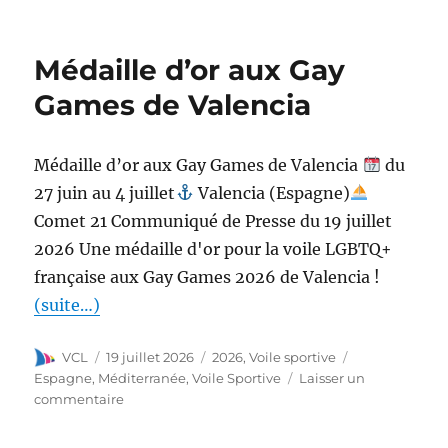
Médaille d’or aux Gay
Games de Valencia
Médaille d’or aux Gay Games de Valencia
du
27 juin au 4 juillet
Valencia (Espagne)
Comet 21 Communiqué de Presse du 19 juillet
2026 Une médaille d'or pour la voile LGBTQ+
française aux Gay Games 2026 de Valencia !
(suite…)
VCL
19 juillet 2026
2026
,
Voile sportive
Espagne
,
Méditerranée
,
Voile Sportive
Laisser un
commentaire