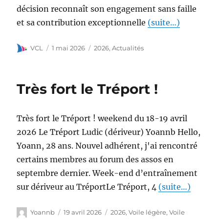
décision reconnaît son engagement sans faille
et sa contribution exceptionnelle
(suite…)
VCL
1 mai 2026
2026
,
Actualités
Très fort le Tréport !
Très fort le Tréport ! weekend du 18-19 avril
2026 Le Tréport Ludic (dériveur) Yoannb Hello,
Yoann, 28 ans. Nouvel adhérent, j'ai rencontré
certains membres au forum des assos en
septembre dernier. Week-end d’entraînement
sur dériveur au TréportLe Tréport, 4
(suite…)
Yoannb
19 avril 2026
2026
,
Voile légère
,
Voile