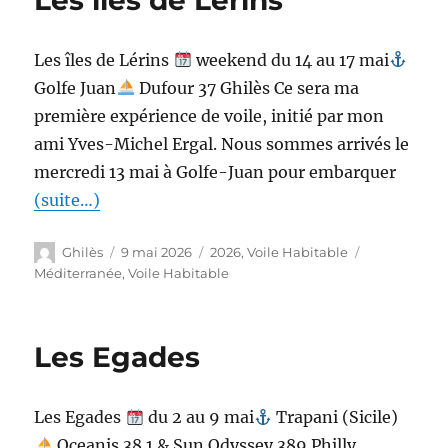
Les îles de Lérins
weekend du 14 au 17 mai
Golfe Juan
Dufour 37 Ghilès Ce sera ma
première expérience de voile, initié par mon
ami Yves-Michel Ergal. Nous sommes arrivés le
mercredi 13 mai à Golfe-Juan pour embarquer
(suite…)
Ghilès
9 mai 2026
2026
,
Voile Habitable
Méditerranée
,
Voile Habitable
Les Egades
Les Egades
du 2 au 9 mai
Trapani (Sicile)
Oceanis 38.1 & Sun Odyssey 389 Philly