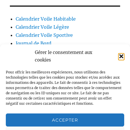
Calendrier Voile Habitable
Calendrier Voile Légère
Calendrier Voile Sportive
Journal de Bord
Blog
Gérer le consentement aux
Annuaire
cookies
Pour offrir les meilleures expériences, nous utilisons des
technologies telles que les cookies pour stocker et/ou accéder aux
informations des appareils. Le fait de consentir à ces technologies
nous permettra de traiter des données telles que le comportement
de navigation ou les ID uniques sur ce site. Le fait de ne pas
consentir ou de retirer son consentement peut avoir un effet
négatif sur certaines caractéristiques et fonctions.
ACCEPTER
Voile et Croisière en Liberté