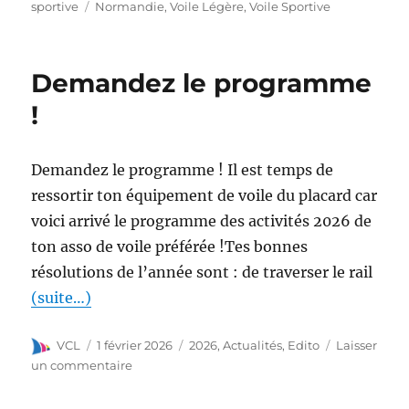
sportive
Normandie
,
Voile Légère
,
Voile Sportive
Demandez le programme
!
Demandez le programme ! Il est temps de
ressortir ton équipement de voile du placard car
voici arrivé le programme des activités 2026 de
ton asso de voile préférée !Tes bonnes
résolutions de l’année sont : de traverser le rail
(suite…)
VCL
1 février 2026
2026
,
Actualités
,
Edito
Laisser
un commentaire