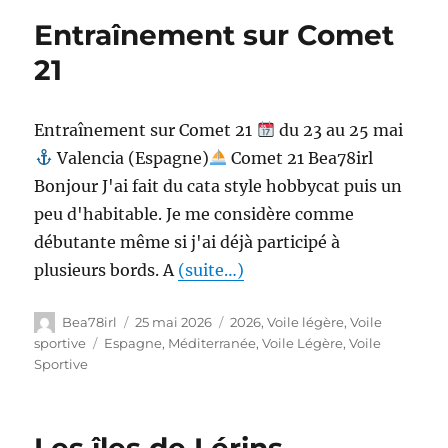
Entraînement sur Comet
21
Entraînement sur Comet 21
du 23 au 25 mai
Valencia (Espagne)
Comet 21 Bea78irl
Bonjour J'ai fait du cata style hobbycat puis un
peu d'habitable. Je me considère comme
débutante même si j'ai déjà participé à
plusieurs bords. A
(suite…)
Bea78irl
25 mai 2026
2026
,
Voile légère
,
Voile
sportive
Espagne
,
Méditerranée
,
Voile Légère
,
Voile
Sportive
Les îles de Lérins