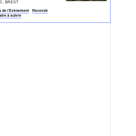
BLANC, BREST
ls de l’Evènement
Recevoir
raire à suivre