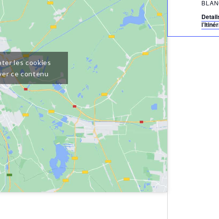
Detai
l’Itiné
ter les cookies
ver ce contenu