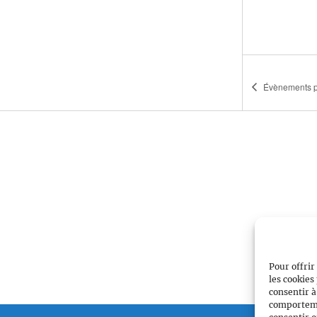
Évènements
p
Pour offrir
les cookies
consentir à
comportemen