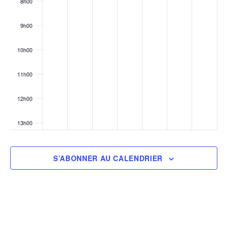
8h00
9h00
10h00
11h00
12h00
13h00
14h00
S’ABONNER AU CALENDRIER
15h00
16h00
17h00