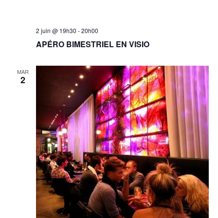
2 juin @ 19h30
-
20h00
APÉRO BIMESTRIEL EN VISIO
MAR
2