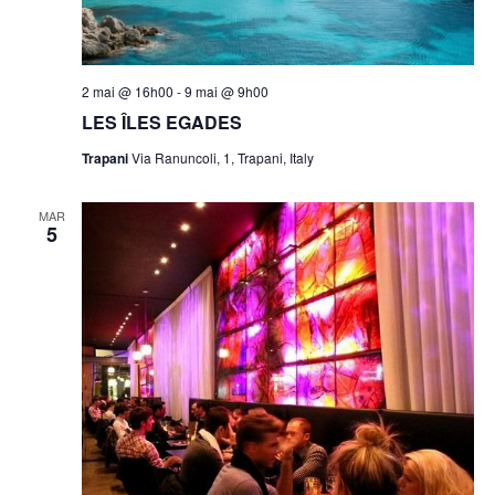
2 mai @ 16h00
-
9 mai @ 9h00
LES ÎLES EGADES
Trapani
Via Ranuncoli, 1, Trapani, Italy
MAR
5