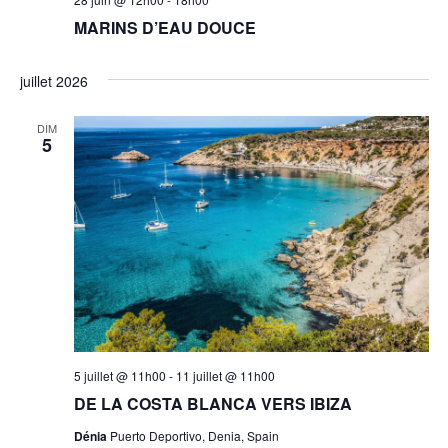
MARINS D’EAU DOUCE
juillet 2026
DIM
5
5 juillet @ 11h00
-
11 juillet @ 11h00
DE LA COSTA BLANCA VERS IBIZA
Dénia
Puerto Deportivo, Denia, Spain