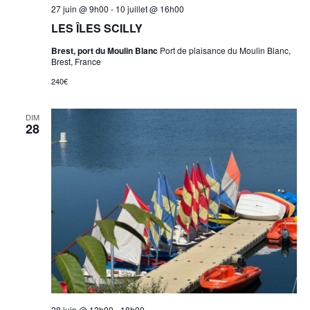
27 juin @ 9h00
-
10 juillet @ 16h00
LES ÎLES SCILLY
Brest, port du Moulin Blanc
Port de plaisance du Moulin Blanc,
Brest, France
240€
DIM
28
28 juin @ 12h00
-
18h00