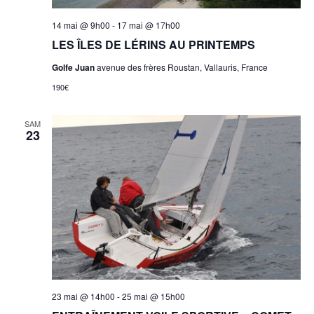
14 mai @ 9h00
-
17 mai @ 17h00
LES ÎLES DE LÉRINS AU PRINTEMPS
Golfe Juan
avenue des frères Roustan, Vallauris, France
190€
SAM
23
23 mai @ 14h00
-
25 mai @ 15h00