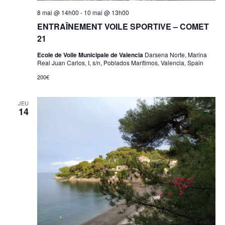
8 mai @ 14h00
-
10 mai @ 13h00
ENTRAÎNEMENT VOILE SPORTIVE – COMET
21
Ecole de Voile Municipale de Valencia
Darsena Norte, Marina
Real Juan Carlos, I, s/n, Poblados Marítimos, Valencia, Spain
200€
JEU
14