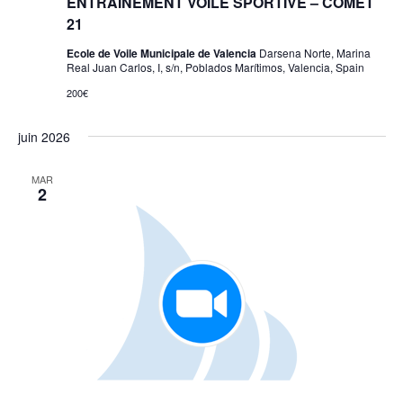
ENTRAÎNEMENT VOILE SPORTIVE – COMET
21
Ecole de Voile Municipale de Valencia
Darsena Norte, Marina
Real Juan Carlos, I, s/n, Poblados Marítimos, Valencia, Spain
200€
juin 2026
MAR
2