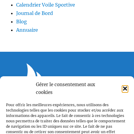
Calendrier Voile Sportive
Journal de Bord
Blog
Annuaire
Gérer le consentement aux
Voile et Croisière en Liberté
cookies
Centre LGBTQI+, 63 rue Beaubourg 75003 Paris
Pour offrir les meilleures expériences, nous utilisons des
contact@vcl.fr
technologies telles que les cookies pour stocker et/ou accéder aux
informations des appareils. Le fait de consentir à ces technologies
nous permettra de traiter des données telles que le comportement
de navigation ou les ID uniques sur ce site. Le fait de ne pas
consentir ou de retirer son consentement peut avoir un effet