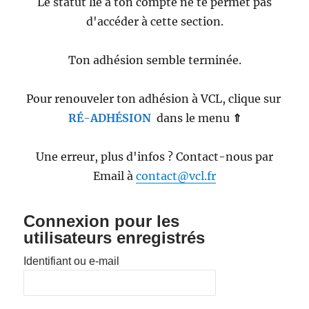
Le statut lié à ton compte ne te permet pas
d'accéder à cette section.
Ton adhésion semble terminée.
Pour renouveler ton adhésion à VCL, clique sur
RÉ-ADHÉSION
dans le menu
⇑
Une erreur, plus d'infos ? Contact-nous par
Email à
contact@vcl.fr
Connexion pour les
utilisateurs enregistrés
Identifiant ou e-mail